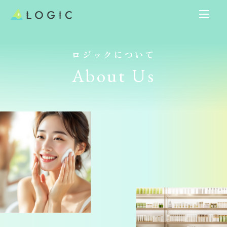
ロジックについて
About Us