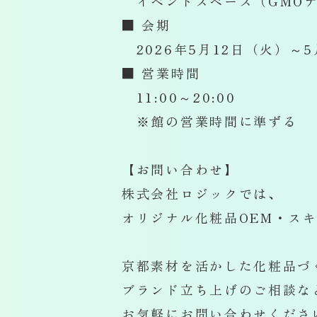
イベントスペース（GMOデ
■ 会期
2026年5月12日（火）～5
■ 営業時間
11:00～20:00
※館の営業時間に準ずる
【お問い合わせ】
株式会社ロジックでは、
オリジナル化粧品OEM・ス
京都素材を活かした化粧品づ
ブランド立ち上げのご相談な
お気軽にお問い合わせくださ