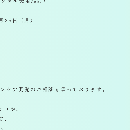
ジタル美術館前）
月25日（月）
キンケア開発のご相談も承っております。
くりや、
ど、
い。