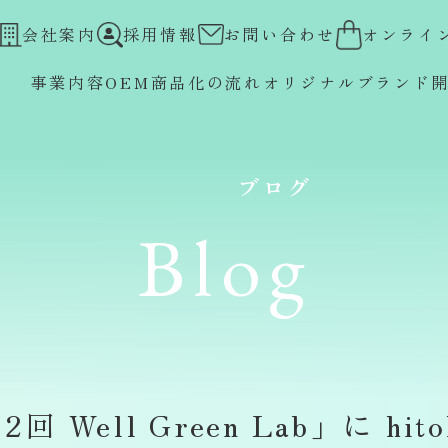
会社案内
採用情報
お問い合わせ
オンライ
事業内容
OEM
商品化の流れ
オリジナルブランド
ブログ
Blog
Well Green Lab」に hit