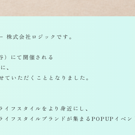
ー 株式会社ロジックです。
谷）にて開催される
b」に、
参加させていただくこととなりました。
ライフスタイルをより身近にし、
ライフスタイルブランドが集まるPOPUPイベン