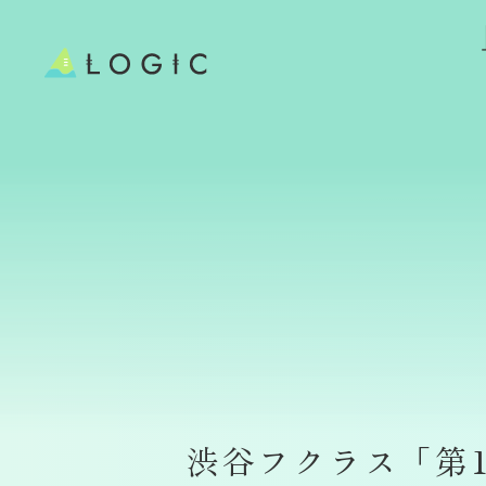
渋谷フクラス「第12回 