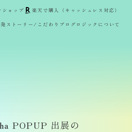
ンショップ
楽天で購入（キャッシュレス対応）
開発ストーリー/こだわり
ブログ
ロジックについて
oha POPUP 出展の