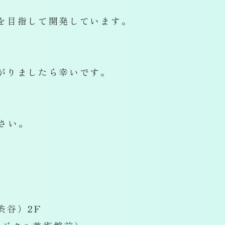
を目指して開発しています。
がりましたら幸いです。
ださい。
谷）2F