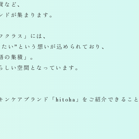
貨など、
ンドが集まります。
フクラス」には、
せたい”という想いが込められており、
語の集積」。
らしい空間となっています。
ンケアブランド「hitoha」をご紹介できるこ