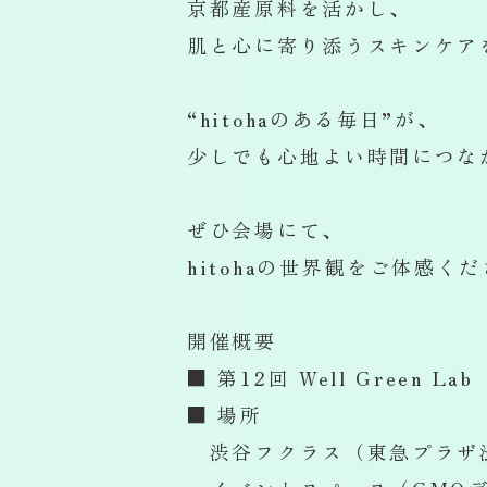
京都産原料を活かし、
肌と心に寄り添うスキンケア
“hitohaのある毎日”が、
少しでも心地よい時間につな
ぜひ会場にて、
hitohaの世界観をご体感く
開催概要
■ 第12回 Well Green Lab
■ 場所
渋谷フクラス（東急プラザ渋