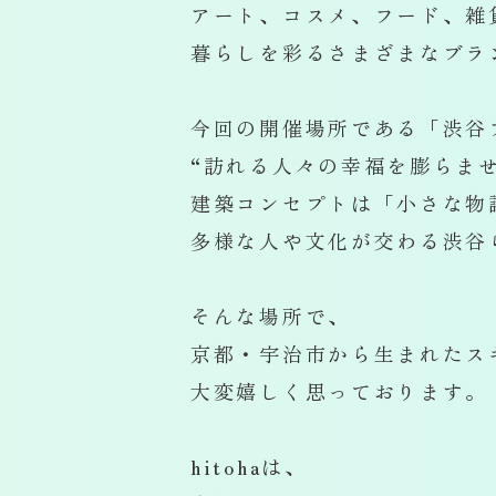
アート、コスメ、フード、雑
暮らしを彩るさまざまなブラ
今回の開催場所である「渋谷
“訪れる人々の幸福を膨らま
建築コンセプトは「小さな物
多様な人や文化が交わる渋谷
そんな場所で、
京都・宇治市から生まれたスキ
大変嬉しく思っております。
hitohaは、