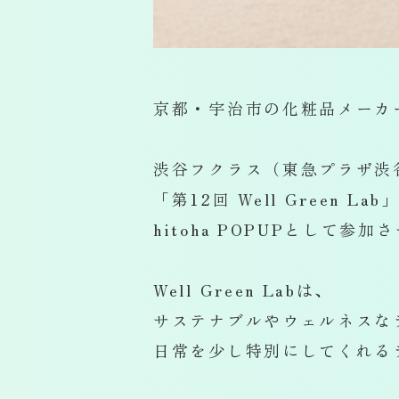
京都・宇治市の化粧品メーカ
渋谷フクラス（東急プラザ渋
「第12回 Well Green La
hitoha POPUPとして
Well Green Labは、
サステナブルやウェルネスな
日常を少し特別にしてくれる