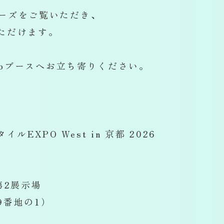
リーズをご覧いただき、
ただけます。
 Labブースへお立ち寄りください。
EXPO West in 京都 2026
第2展示場
9番地の1）