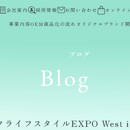
会社案内
採用情報
お問い合わせ
オンライ
事業内容
OEM
商品化の流れ
オリジナルブランド
ブログ
Blog
イフスタイルEXPO West in