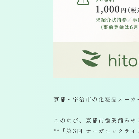
京都・宇治市の化粧品メーカ
このたび、京都市勧業館みや
**「第3回 オーガニックライフス