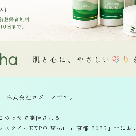
ー 株式会社ロジックです。
こめっせで開催される
タイルEXPO West in 京都 2026」**に