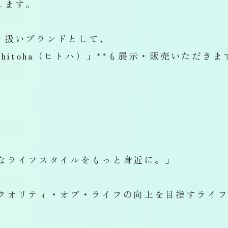
たします。
のお取り扱いブランドとして、
hitoha（ヒトハ）」**も展示・販売いただきま
なライフスタイルをもっと身近に。」
クオリティ・オブ・ライフの向上を目指すライ