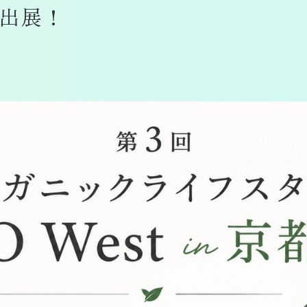
bが出展！