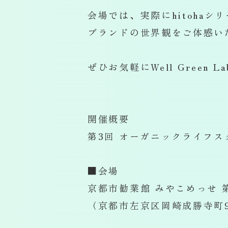
会場では、実際にhitohaシ
ブランドの世界観をご体感い
ぜひお気軽にWell Green
開催概要
第3回 オーガニックライフスタイル
■会場
京都市勧業館 みやこめっせ 
（京都市左京区岡崎成勝寺町