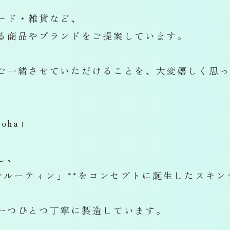
ード・雑貨など、
る商品やブランドをご提案しています。
ご一緒させていただけることを、大変嬉しく思
oha」
し、
分ルーティン」**をコンセプトに誕生したスキ
一つひとつ丁寧に製造しています。