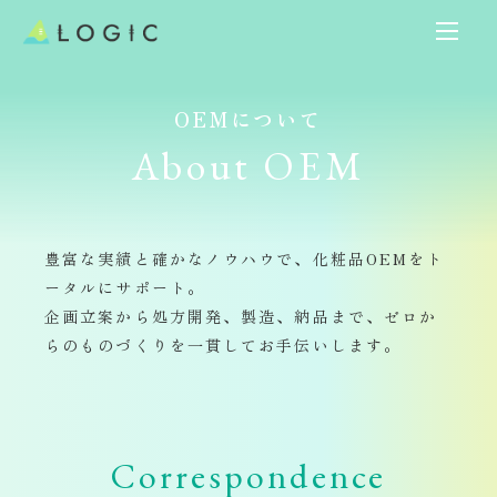
OEMについて
About OEM
豊富な実績と確かなノウハウで、化粧品OEMをト
ータルにサポート。
企画立案から処方開発、製造、納品まで、ゼロか
らのものづくりを一貫してお手伝いします。​​​​​​​
Correspondence