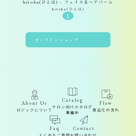
hitoha(ひとは) - フェイス＆ヘアバーム
hitoha(ひとは)
1
オンラインショップ
Catalog
About Us
Flow
サロン向けカタログ
ロジックについて
商品化の流れ
準備中
Contact
Faq
お問い合わせ
よくあるご質問